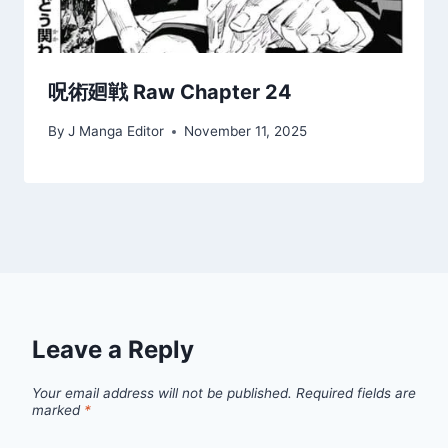
呪術廻戦 Raw Chapter 24
By
J Manga Editor
November 11, 2025
Leave a Reply
Your email address will not be published.
Required fields are
marked
*