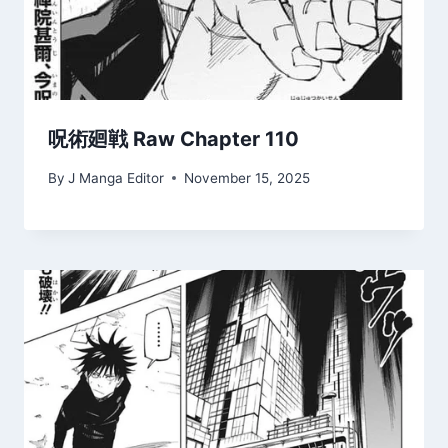
呪術廻戦 Raw Chapter 110
By
J Manga Editor
November 15, 2025