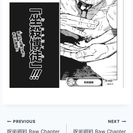
Post
PREVIOUS
NEXT
呪術廻戦 Raw Chapter
呪術廻戦 Raw Chapter