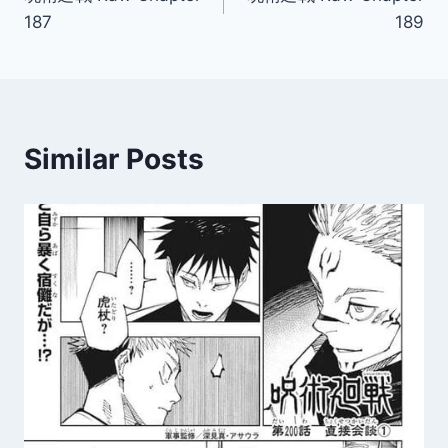
navigation
187
189
Similar Posts