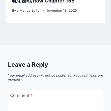
呪術廻戦 Raw Chapter 158
By
J Manga Editor
November 18, 2025
Leave a Reply
Your email address will not be published.
Required fields are
marked
*
Comment
*