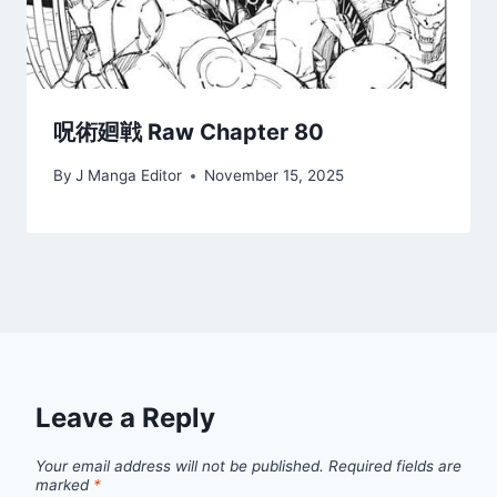
呪術廻戦 Raw Chapter 80
By
J Manga Editor
November 15, 2025
Leave a Reply
Your email address will not be published.
Required fields are
marked
*