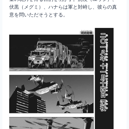
伏黒（メグミ）、ハナらは軍と対峙し、彼らの真
意を問いただそうとする。