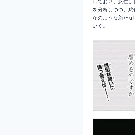
しており、悠仁は
を分析しつつ、悠
かのような新たな
いく。