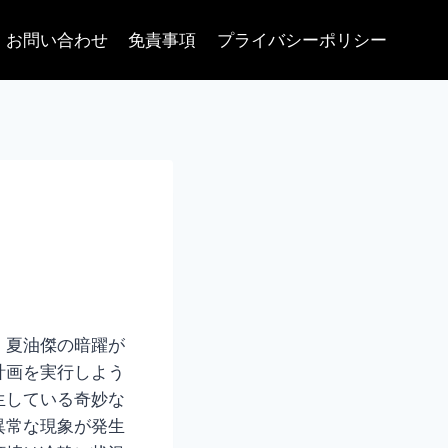
お問い合わせ
免責事項
プライバシーポリシー
・夏油傑の暗躍が
計画を実行しよう
生している奇妙な
異常な現象が発生