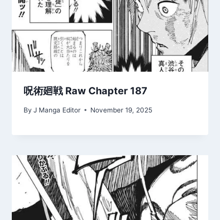
呪術廻戦 Raw Chapter 187
By
J Manga Editor
November 19, 2025