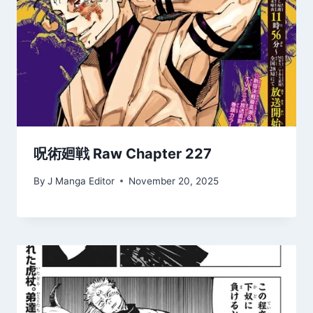
呪術廻戦 Raw Chapter 227
By
J Manga Editor
November 20, 2025