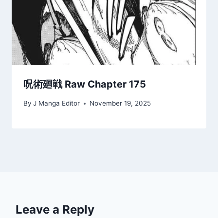
呪術廻戦 Raw Chapter 175
By
J Manga Editor
November 19, 2025
Leave a Reply