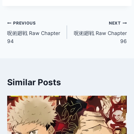
Post
PREVIOUS
NEXT
呪術廻戦 Raw Chapter
呪術廻戦 Raw Chapter
navigation
94
96
Similar Posts