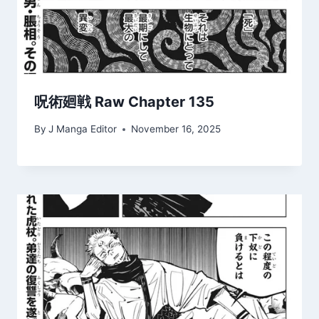
呪術廻戦 Raw Chapter 135
By
J Manga Editor
November 16, 2025