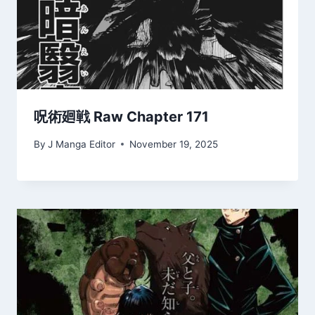
呪術廻戦 Raw Chapter 171
By
J Manga Editor
November 19, 2025