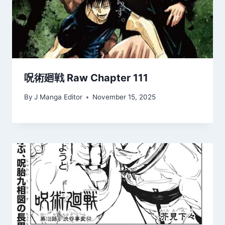
呪術廻戦 Raw Chapter 111
By
J Manga Editor
November 15, 2025