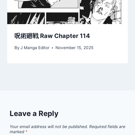
呪術廻戦 Raw Chapter 114
By
J Manga Editor
November 15, 2025
Leave a Reply
Your email address will not be published.
Required fields are
marked
*