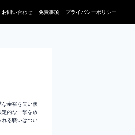
お問い合わせ
免責事項
プライバシーポリシー
酷な余裕を失い焦
決定的な一撃を放
られる戦いはつい