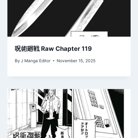
呪術廻戦 Raw Chapter 119
By
J Manga Editor
November 15, 2025