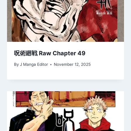
呪術廻戦 Raw Chapter 49
By
J Manga Editor
November 12, 2025