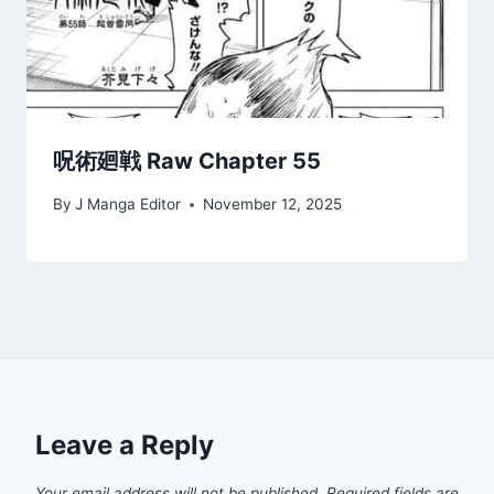
呪術廻戦 Raw Chapter 55
By
J Manga Editor
November 12, 2025
Leave a Reply
Your email address will not be published.
Required fields are