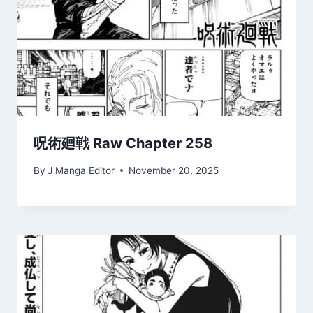
呪術廻戦 Raw Chapter 258
By
J Manga Editor
November 20, 2025