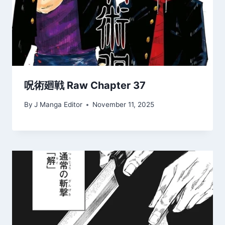
呪術廻戦 Raw Chapter 37
By
J Manga Editor
November 11, 2025