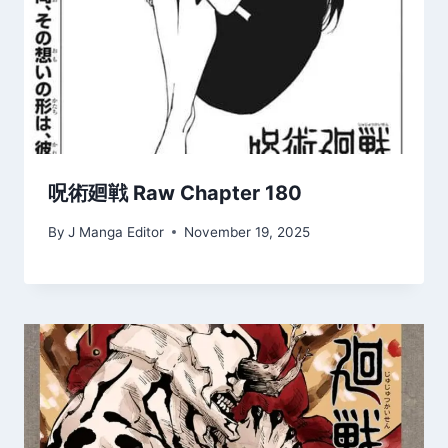
呪術廻戦 Raw Chapter 180
By
J Manga Editor
November 19, 2025